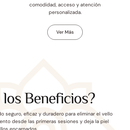
comodidad, acceso y atención
personalizada.
Ver Más
 los Beneficios?
o seguro, eficaz y duradero para eliminar el vello
nto desde las primeras sesiones y deja la piel
ellos encarnados.