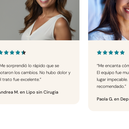
Me sorprendió lo rápido que se
“Me encanta cómo
otaron los cambios. No hubo dolor y
El equipo fue muy
l trato fue excelente.”
lugar impecable.
recomendado.”
Andrea M. en Lipo sin Cirugia
Paola G. en Dep