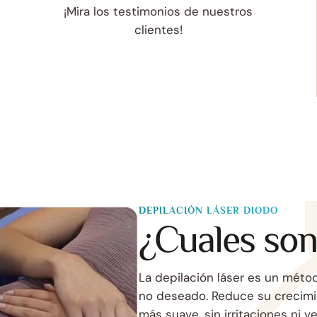
¡Mira los testimonios de nuestros
clientes!
DEPILACIÓN LÁSER DIODO
¿Cuales son
La depilación láser es un métod
no deseado. Reduce su crecimie
más suave, sin irritaciones ni v