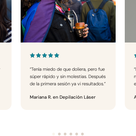
y
“Tenía miedo de que doliera, pero fue
“
súper rápido y sin molestias. Después
n
de la primera sesión ya vi resultados.”
e
Mariana R. en Depilación Láser