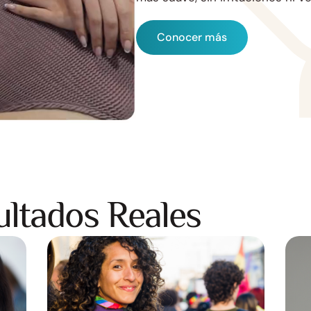
Conocer más
ultados Reales